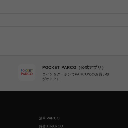
POCKET PARCO（公式アプリ）
コイン＆クーポンでPARCOでのお買い物
がオトクに
浦和PARCO
錦糸町PARCO