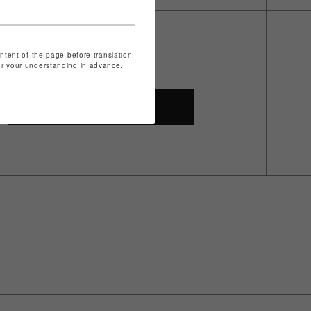
ontent of the page before translation.
for your understanding in advance.
SHOP TOP