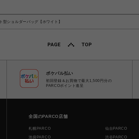
ト型ショルダーバッグ【ホワイト】
ポケパル払い
初回登録＆お買物で最大1,500円分の
PARCOポイント進呈
全国のPARCO店舗
札幌PARCO
仙台PARCO
池袋PARCO
渋谷PARCO