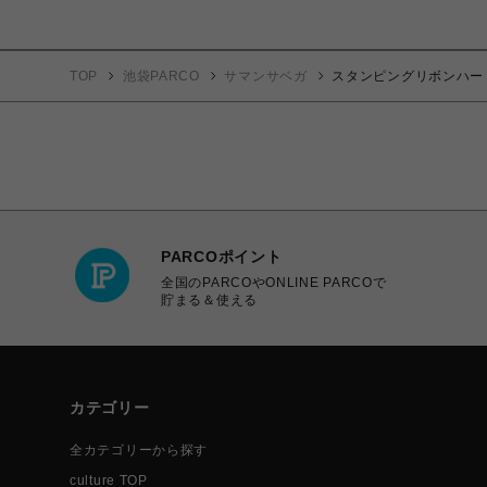
TOP
池袋PARCO
サマンサベガ
スタンピングリボンハー
PARCOポイント
全国のPARCOやONLINE PARCOで
貯まる＆使える
カテゴリー
全カテゴリーから探す
culture TOP