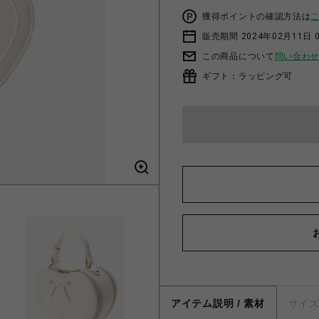
獲得ポイントの確認方法は
販売期間 2024年02月11日 
この商品について
問い合わ
ギフト：ラッピング可
アイテム説明 / 素材
サイ