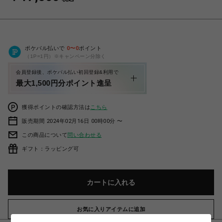
ポケパル払いで
0
〜
0
ポイント
（1P=1円）※キャンペーン分除く
会員登録後、ポケパル払い初回登録&利用で
最大1,500円分ポイント進呈
獲得ポイントの確認方法は
こちら
販売期間 2024年02月16日 00時00分 〜
この商品について
問い合わせる
ギフト：ラッピング可
カートに入れる
お気に入りアイテムに追加