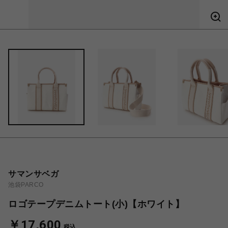
サマンサベガ
池袋PARCO
ロゴテープデニムトート(小)【ホワイト】
￥17,600
税込