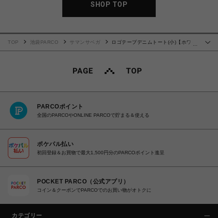
SHOP TOP
TOP
池袋PARCO
サマンサベガ
ロゴテープデニムトート(小)【ホワイ
…
ト】
PARCOポイント
全国のPARCOやONLINE PARCOで貯まる＆使える
ポケパル払い
初回登録＆お買物で最大1,500円分のPARCOポイント進呈
POCKET PARCO（公式アプリ）
コイン＆クーポンでPARCOでのお買い物がオトクに
カテゴリー