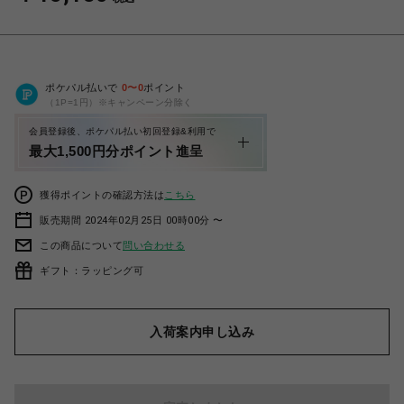
ポケパル払いで
0
〜
0
ポイント
（1P=1円）※キャンペーン分除く
会員登録後、ポケパル払い初回登録&利用で
最大1,500円分ポイント進呈
獲得ポイントの確認方法は
こちら
販売期間 2024年02月25日 00時00分 〜
この商品について
問い合わせる
ギフト：ラッピング可
入荷案内申し込み