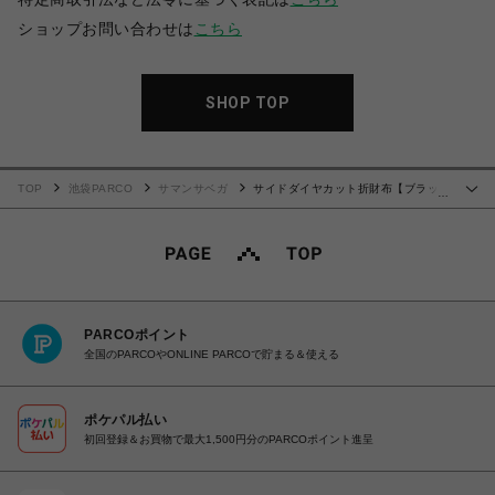
ショップお問い合わせは
こちら
SHOP TOP
TOP
池袋PARCO
サマンサベガ
サイドダイヤカット折財布【ブラッ
…
ク】
PARCOポイント
全国のPARCOやONLINE PARCOで貯まる＆使える
ポケパル払い
初回登録＆お買物で最大1,500円分のPARCOポイント進呈