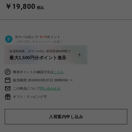
￥19,800
税込
ポケパル払いで
0
〜
0
ポイント
（1P=1円）※キャンペーン分除く
会員登録後、ポケパル払い初回登録&利用で
最大1,500円分ポイント進呈
獲得ポイントの確認方法は
こちら
販売期間 2024年03月01日 00時00分 〜
この商品について
問い合わせる
ギフト：ラッピング可
入荷案内申し込み