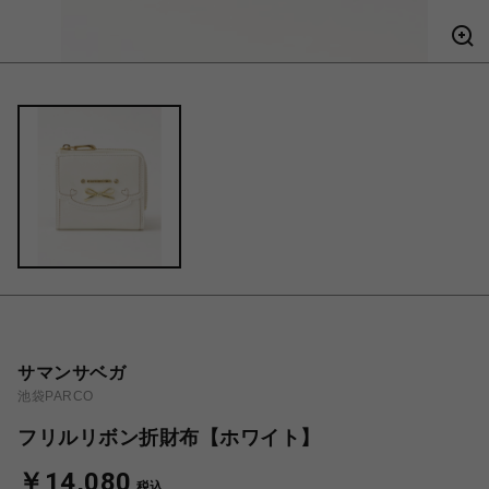
サマンサベガ
池袋PARCO
フリルリボン折財布【ホワイト】
￥14,080
税込