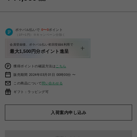
ポケパル払いで
0
〜
0
ポイント
（1P=1円）※キャンペーン分除く
会員登録後、ポケパル払い初回登録&利用で
最大1,500円分ポイント進呈
獲得ポイントの確認方法は
こちら
販売期間 2024年03月01日 00時00分 〜
この商品について
問い合わせる
ギフト：ラッピング可
入荷案内申し込み