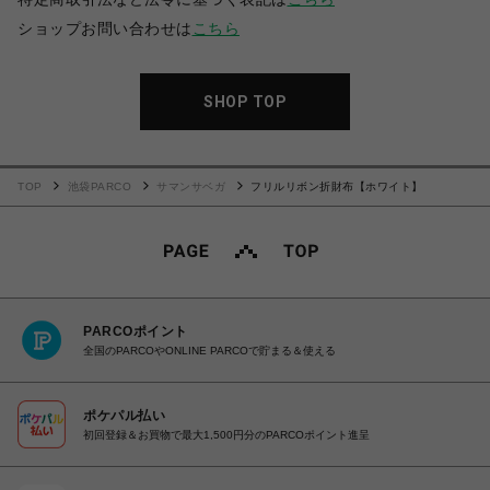
ショップお問い合わせは
こちら
SHOP TOP
TOP
池袋PARCO
サマンサベガ
フリルリボン折財布【ホワイト】
PARCOポイント
全国のPARCOやONLINE PARCOで貯まる＆使える
ポケパル払い
初回登録＆お買物で最大1,500円分のPARCOポイント進呈