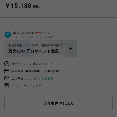
￥15,180
税込
ポケパル払いで
0
〜
0
ポイント
（1P=1円）※キャンペーン分除く
会員登録後、ポケパル払い初回登録&利用で
最大1,500円分ポイント進呈
獲得ポイントの確認方法は
こちら
販売期間 2024年03月31日 00時00分 〜
この商品について
問い合わせる
ギフト：ラッピング可
入荷案内申し込み