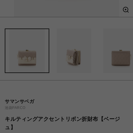
サマンサベガ
池袋PARCO
キルティングアクセントリボン折財布【ベージ
ュ】