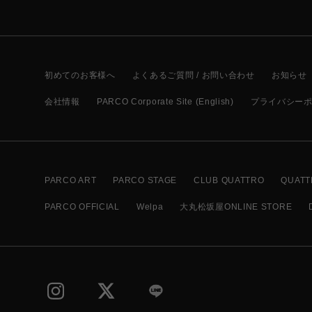
初めてのお客様へ
よくあるご質問 / お問い合わせ
お知らせ
会社情報
PARCO Corporate Site (English)
プライバシー
PARCO ART
PARCO STAGE
CLUB QUATTRO
QUATT
PARCO OFFICIAL
Welpa
大丸松坂屋ONLINE STORE