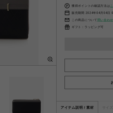
獲得ポイントの確認方法は
販売期間 2024年04月04日 
この商品について
問い合わ
ギフト：ラッピング可
アイテム説明 / 素材
サイ