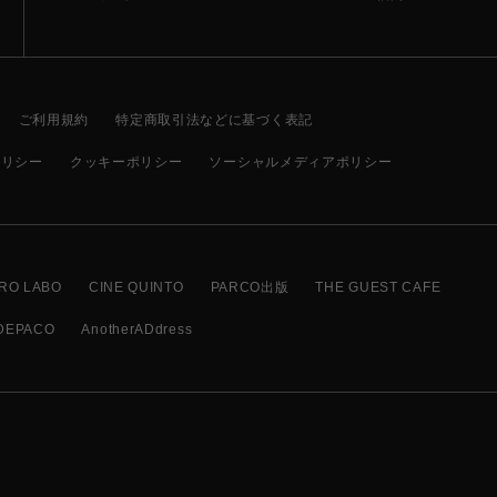
ご利用規約
特定商取引法などに基づく表記
ポリシー
クッキーポリシー
ソーシャルメディアポリシー
RO LABO
CINE QUINTO
PARCO出版
THE GUEST CAFE
DEPACO
AnotherADdress