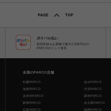
ポケパル払い
初回登録＆お買物で最大1,500円分の
PARCOポイント進呈
全国のPARCO店舗
札幌PARCO
仙台PARCO
池袋PARCO
渋谷PARCO
吉祥寺PARCO
調布PARCO
静岡PARCO
名古屋PARCO
広島PARCO
福岡PARCO