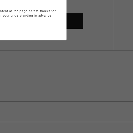
ontent of the page before translation.
for your understanding in advance.
SHOP TOP