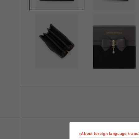
<About foreign language trans