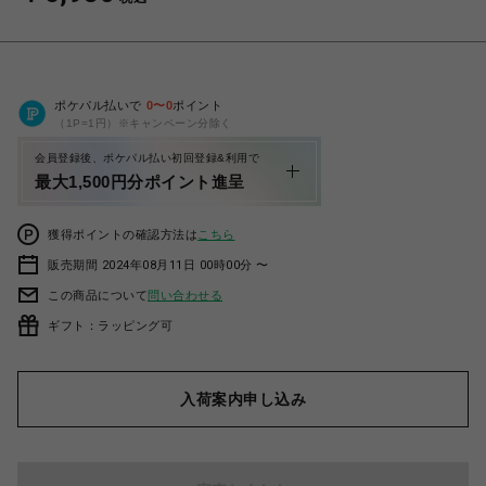
ポケパル払いで
0
〜
0
ポイント
（1P=1円）※キャンペーン分除く
会員登録後、ポケパル払い初回登録&利用で
最大1,500円分ポイント進呈
獲得ポイントの確認方法は
こちら
販売期間 2024年08月11日 00時00分 〜
この商品について
問い合わせる
ギフト：ラッピング可
入荷案内申し込み