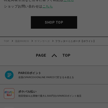
ショップお問い合わせは
こちら
SHOP TOP
TOP
池袋PARCO
サマンサベガ
フラッターミニポーチ【ホワイト】
PARCOポイント
全国のPARCOやONLINE PARCOで貯まる＆使える
ポケパル払い
初回登録＆お買物で最大1,500円分のPARCOポイント進呈