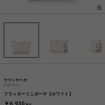
サマンサベガ
池袋PARCO
フラッターミニポーチ【ホワイト】
￥6,930
税込