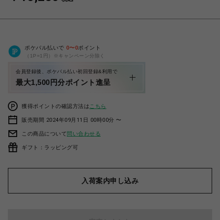
ポケパル払いで
0
〜
0
ポイント
（1P=1円）※キャンペーン分除く
会員登録後、ポケパル払い初回登録&利用で
最大1,500円分ポイント進呈
獲得ポイントの確認方法は
こちら
販売期間 2024年09月11日 00時00分 〜
この商品について
問い合わせる
ギフト：ラッピング可
入荷案内申し込み