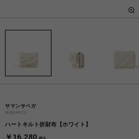
サマンサベガ
池袋PARCO
ハートキルト折財布【ホワイト】
￥16,280
税込