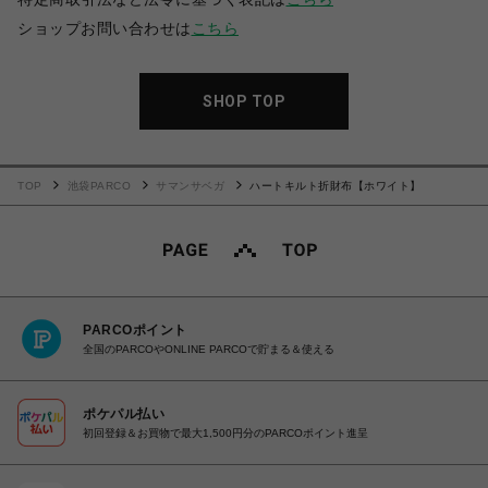
ショップお問い合わせは
こちら
SHOP TOP
TOP
池袋PARCO
サマンサベガ
ハートキルト折財布【ホワイト】
PARCOポイント
全国のPARCOやONLINE PARCOで貯まる＆使える
ポケパル払い
初回登録＆お買物で最大1,500円分のPARCOポイント進呈