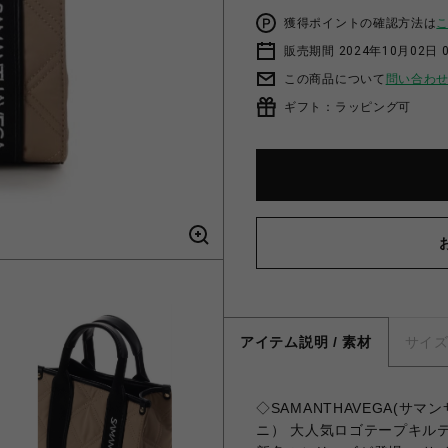
獲得ポイントの確認方法は
販売期間 2024年10月02日 
この商品について
問い合わ
ギフト：ラッピング可
アイテム説明 / 素材
サイ
◇SAMANTHAVEGA(
ニ） 大人気ロゴテープキル