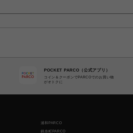
POCKET PARCO（公式アプリ）
コイン＆クーポンでPARCOでのお買い物
がオトクに
浦和PARCO
錦糸町PARCO