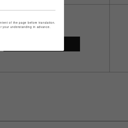
ontent of the page before translation.
for your understanding in advance.
SHOP TOP