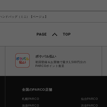
ハンドバッグ（ミニ）【ベージュ】
ポケパル払い
初回登録＆お買物で最大1,500円分の
PARCOポイント進呈
全国のPARCO店舗
札幌PARCO
仙台PARCO
池袋PARCO
渋谷PARCO