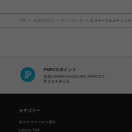
TOP
池袋PARCO
サマンサベガ
ロゴテープキルティング
PARCOポイント
全国のPARCOやONLINE PARCOで
貯まる＆使える
カテゴリー
全カテゴリーから探す
culture TOP