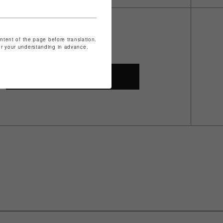
ontent of the page before translation.
for your understanding in advance.
SHOP TOP