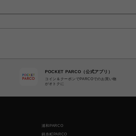
POCKET PARCO（公式アプリ）
コイン＆クーポンでPARCOでのお買い物
がオトクに
浦和PARCO
錦糸町PARCO