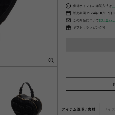
獲得ポイントの確認方法は
販売期間 2024年10月17日 
この商品について
問い合わ
ギフト：ラッピング可
アイテム説明 / 素材
サイ