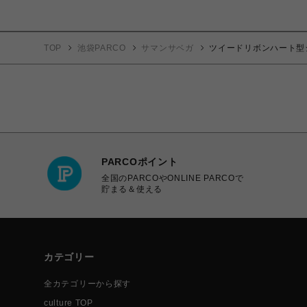
TOP
池袋PARCO
サマンサベガ
ツイードリボンハート型
PARCOポイント
全国のPARCOやONLINE PARCOで
貯まる＆使える
カテゴリー
全カテゴリーから探す
culture TOP