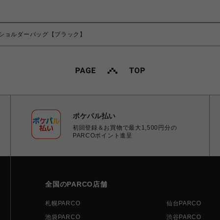
ショルダーバッグ【ブラック】
ポケパル払い
初回登録＆お買物で最大1,500円分の
PARCOポイント進呈
全国のPARCO店舗
札幌PARCO
仙台PARCO
池袋PARCO
渋谷PARCO