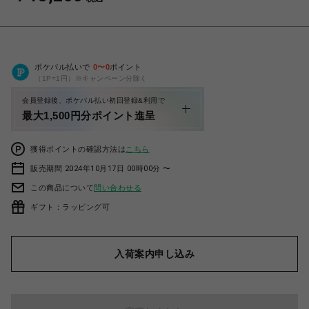
ポケパル払いで
0
〜
0
ポイント
（1P=1円）※キャンペーン分除く
会員登録後、ポケパル払い初回登録&利用で
最大1,500円分ポイント進呈
獲得ポイントの確認方法は
こちら
販売期間 2024年10月17日 00時00分 〜
この商品について
問い合わせる
ギフト：ラッピング可
入荷案内申し込み