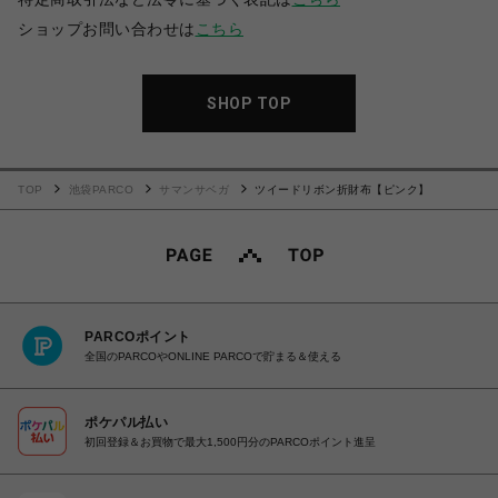
ショップお問い合わせは
こちら
SHOP TOP
TOP
池袋PARCO
サマンサベガ
ツイードリボン折財布【ピンク】
PARCOポイント
全国のPARCOやONLINE PARCOで貯まる＆使える
ポケパル払い
初回登録＆お買物で最大1,500円分のPARCOポイント進呈