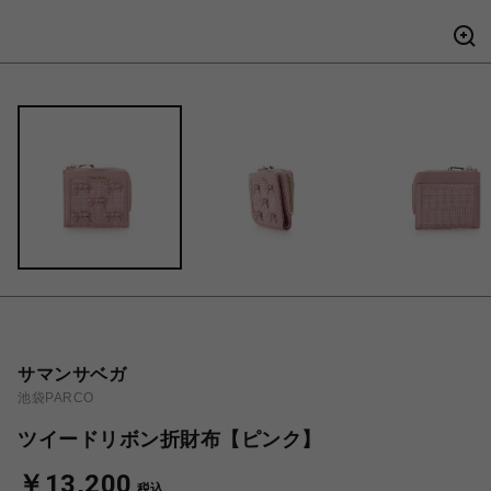
サマンサベガ
池袋PARCO
ツイードリボン折財布【ピンク】
￥13,200
税込