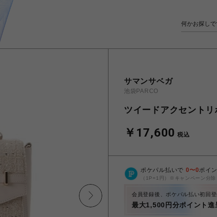
サマンサベガ
池袋PARCO
ツイードアクセントリ
￥17,600
税込
ポケパル払いで
0
〜
0
ポイ
（1P=1円）※キャンペーン分除
会員登録後、ポケパル払い初回登
最大1,500円分ポイント進