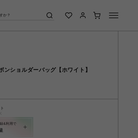
ボンショルダーバッグ【ホワイト】
ント
く
録&利用で
呈