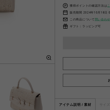
獲得ポイントの確認方法は
販売期間 2024年10月18日 
この商品について
問い合わ
ギフト：ラッピング可
アイテム説明 / 素材
サイ