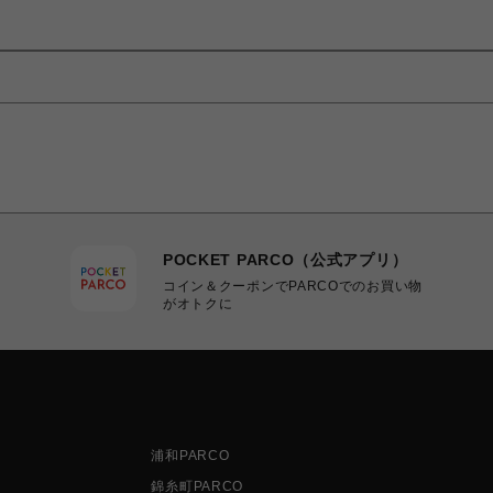
POCKET PARCO（公式アプリ）
コイン＆クーポンでPARCOでのお買い物
がオトクに
浦和PARCO
錦糸町PARCO