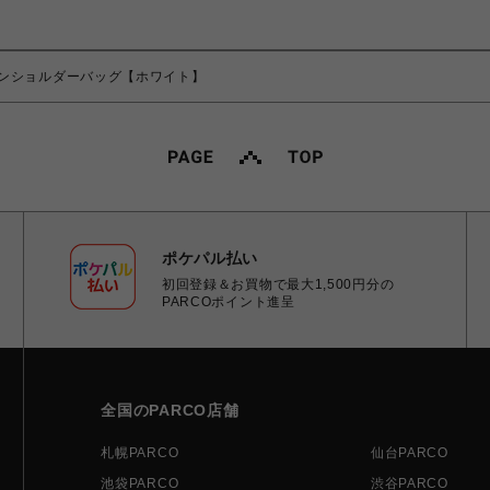
ンショルダーバッグ【ホワイト】
ポケパル払い
初回登録＆お買物で最大1,500円分の
PARCOポイント進呈
全国のPARCO店舗
札幌PARCO
仙台PARCO
池袋PARCO
渋谷PARCO