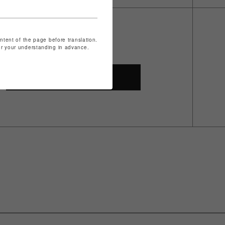
ontent of the page before translation.
for your understanding in advance.
SHOP TOP