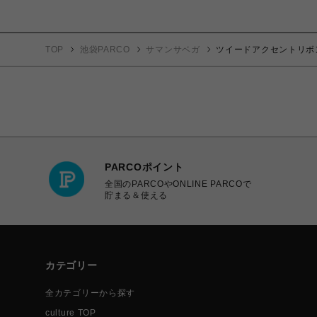
TOP
池袋PARCO
サマンサベガ
ツイードアクセントリボ
PARCOポイント
全国のPARCOやONLINE PARCOで
貯まる＆使える
カテゴリー
全カテゴリーから探す
culture TOP