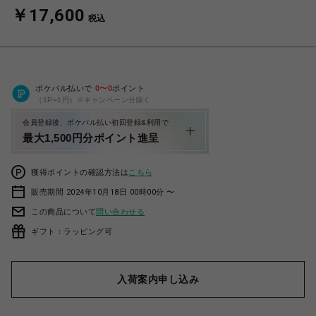
￥17,600
税込
ポケパル払いで
0
〜
0
ポイント
（1P=1円）※キャンペーン分除く
会員登録後、ポケパル払い初回登録&利用で
最大1,500円分ポイント進呈
獲得ポイントの確認方法は
こちら
販売期間 2024年10月18日 00時00分 〜
この商品について
問い合わせる
ギフト：ラッピング可
入荷案内申し込み