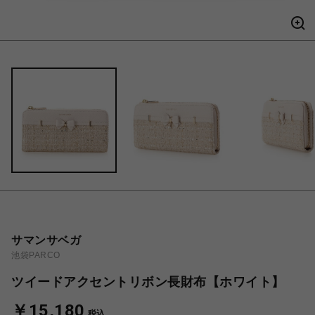
サマンサベガ
池袋PARCO
ツイードアクセントリボン長財布【ホワイト】
￥15,180
税込