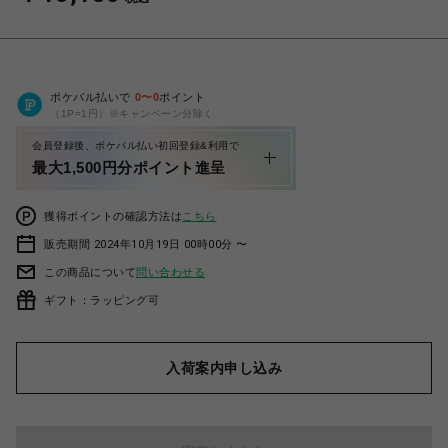
ポケパル払いで
0
〜
0
ポイント
（1P=1円）※キャンペーン分除く
会員登録後、ポケパル払い初回登録&利用で
最大1,500円分ポイント進呈
獲得ポイントの確認方法は
こちら
販売期間 2024年10月19日 00時00分 〜
この商品について
問い合わせる
ギフト：ラッピング可
入荷案内申し込み