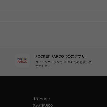
POCKET PARCO（公式アプリ）
コイン＆クーポンでPARCOでのお買い物
がオトクに
浦和PARCO
錦糸町PARCO