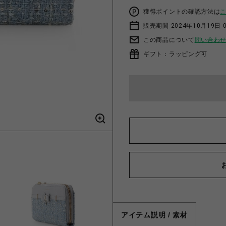
獲得ポイントの確認方法は
販売期間 2024年10月19日 
この商品について
問い合わ
ギフト：ラッピング可
アイテム説明 / 素材