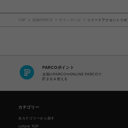
TOP
池袋PARCO
サマンサベガ
ツイードアクセントリボ
PARCOポイント
全国のPARCOやONLINE PARCOで
貯まる＆使える
カテゴリー
全カテゴリーから探す
culture TOP