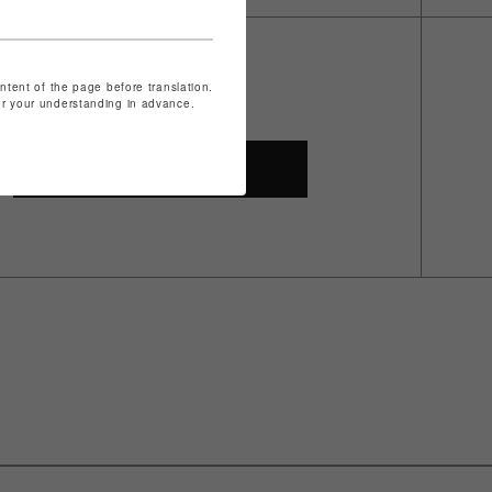
ontent of the page before translation.
for your understanding in advance.
SHOP TOP