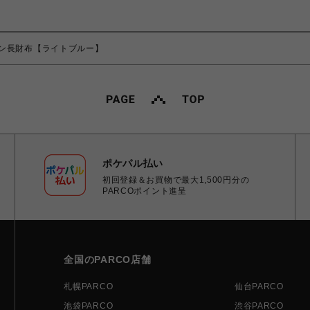
ン長財布【ライトブルー】
ポケパル払い
初回登録＆お買物で最大1,500円分の
PARCOポイント進呈
全国のPARCO店舗
札幌PARCO
仙台PARCO
池袋PARCO
渋谷PARCO