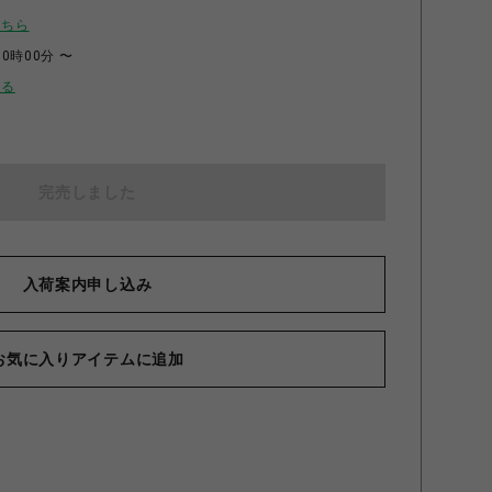
こちら
00時00分 〜
せる
完売しました
入荷案内申し込み
お気に入りアイテムに追加