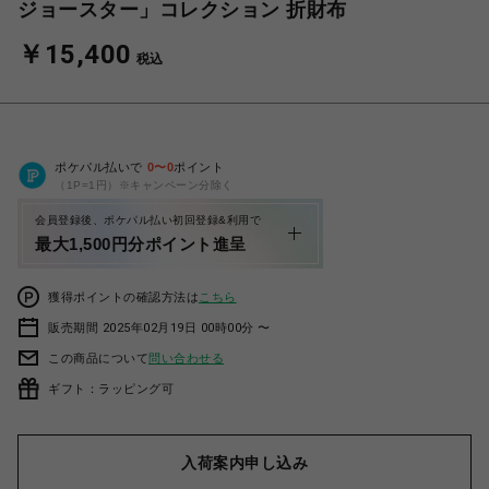
ジョースター」コレクション 折財布
￥15,400
税込
ポケパル払いで
0
〜
0
ポイント
（1P=1円）※キャンペーン分除く
会員登録後、ポケパル払い初回登録&利用で
最大1,500円分ポイント進呈
獲得ポイントの確認方法は
こちら
販売期間 2025年02月19日 00時00分 〜
この商品について
問い合わせる
ギフト：ラッピング可
入荷案内申し込み