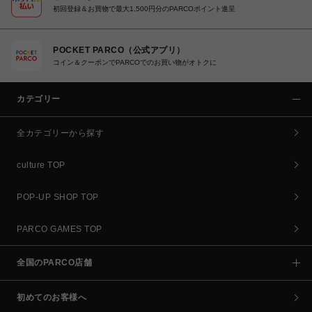
初回登録＆お買物で最大1,500円分のPARCOポイント進呈
POCKET PARCO（公式アプリ）
コイン＆クーポンでPARCOでのお買い物がオトクに
カテゴリー
全カテゴリーから探す
culture TOP
POP-UP SHOP TOP
PARCO GAMES TOP
全国のPARCO店舗
初めてのお客様へ