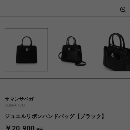
サマンサベガ
池袋PARCO
ジュエルリボンハンドバッグ【ブラック】
￥20,900
税込