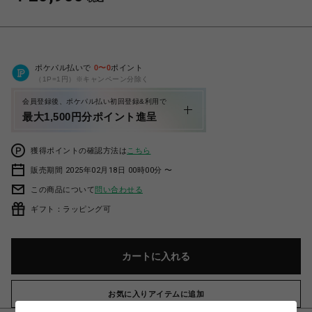
ポケパル払いで
0
〜
0
ポイント
（1P=1円）※キャンペーン分除く
会員登録後、ポケパル払い初回登録&利用で
最大1,500円分ポイント進呈
獲得ポイントの確認方法は
こちら
販売期間 2025年02月18日 00時00分 〜
この商品について
問い合わせる
ギフト：ラッピング可
カートに入れる
お気に入りアイテムに追加