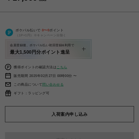
ポケパル払いで
0
〜
0
ポイント
（1P=1円）※キャンペーン分除く
会員登録後、ポケパル払い初回登録&利用で
最大1,500円分ポイント進呈
獲得ポイントの確認方法は
こちら
販売期間 2025年02月27日 00時00分 〜
この商品について
問い合わせる
ギフト：ラッピング可
入荷案内申し込み