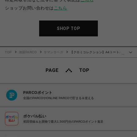
ショップお問い合わせは
こちら
SHOP TOP
TOP
池袋PARCO
サマンサベガ
【クロミコレクション】A4トートバ
…
ッグ
PARCOポイント
全国のPARCOやONLINE PARCOで貯まる＆使える
ポケパル払い
初回登録＆お買物で最大1,500円分のPARCOポイント進呈