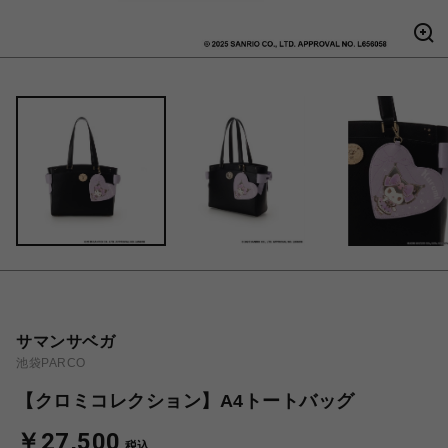
サマンサベガ
池袋PARCO
【クロミコレクション】A4トートバッグ
￥27,500
税込