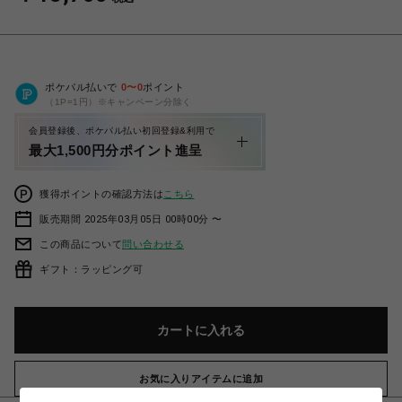
ポケパル払いで
0
〜
0
ポイント
（1P=1円）※キャンペーン分除く
会員登録後、ポケパル払い初回登録&利用で
最大1,500円分ポイント進呈
獲得ポイントの確認方法は
こちら
販売期間 2025年03月05日 00時00分 〜
この商品について
問い合わせる
ギフト：ラッピング可
カートに入れる
お気に入りアイテムに追加