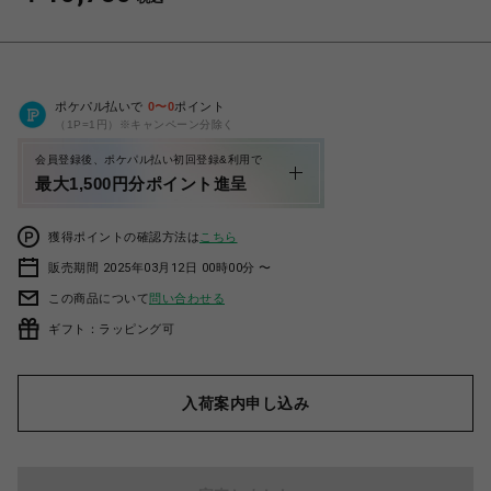
ポケパル払いで
0
〜
0
ポイント
（1P=1円）※キャンペーン分除く
会員登録後、ポケパル払い初回登録&利用で
最大1,500円分ポイント進呈
獲得ポイントの確認方法は
こちら
販売期間 2025年03月12日 00時00分 〜
この商品について
問い合わせる
ギフト：ラッピング可
入荷案内申し込み