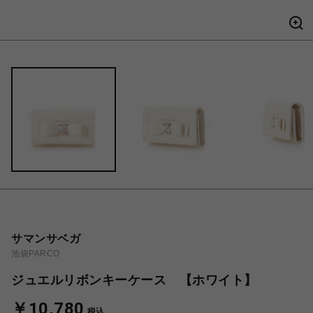
サマンサベガ
池袋PARCO
ジュエルリボンキーケース 【ホワイト】
￥10,780
税込