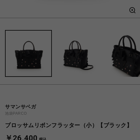
サマンサベガ
池袋PARCO
ブロッサムリボンフラッター（小）【ブラック】
￥26,400
税込