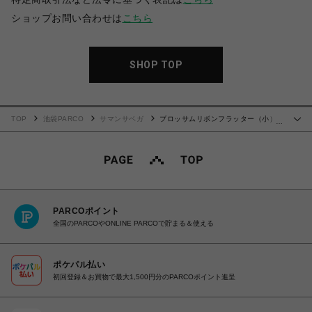
ショップお問い合わせは
こちら
SHOP TOP
TOP
池袋PARCO
サマンサベガ
ブロッサムリボンフラッター（小）
…
【ブラック】
PARCOポイント
全国のPARCOやONLINE PARCOで貯まる＆使える
ポケパル払い
初回登録＆お買物で最大1,500円分のPARCOポイント進呈