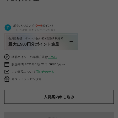
ポケパル払いで
0
〜
0
ポイント
（1P=1円）※キャンペーン分除く
会員登録後、ポケパル払い初回登録&利用で
最大1,500円分ポイント進呈
獲得ポイントの確認方法は
こちら
販売期間 2025年05月26日 00時00分 〜
この商品について
問い合わせる
ギフト：ラッピング可
入荷案内申し込み