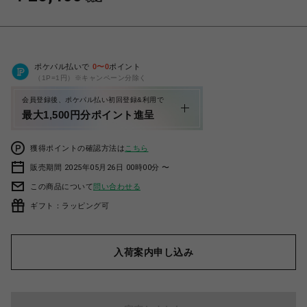
ポケパル払いで
0
〜
0
ポイント
（1P=1円）※キャンペーン分除く
会員登録後、ポケパル払い初回登録&利用で
最大1,500円分ポイント進呈
獲得ポイントの確認方法は
こちら
販売期間 2025年05月26日 00時00分 〜
この商品について
問い合わせる
ギフト：ラッピング可
入荷案内申し込み