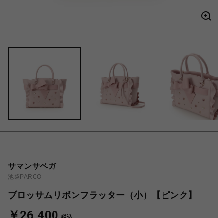
サマンサベガ
池袋PARCO
ブロッサムリボンフラッター（小）【ピンク】
￥26,400
税込