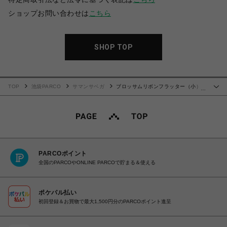
ショップお問い合わせは
こちら
SHOP TOP
TOP
池袋PARCO
サマンサベガ
ブロッサムリボンフラッター（小）
…
【ピンク】
PARCOポイント
全国のPARCOやONLINE PARCOで貯まる＆使える
ポケパル払い
初回登録＆お買物で最大1,500円分のPARCOポイント進呈