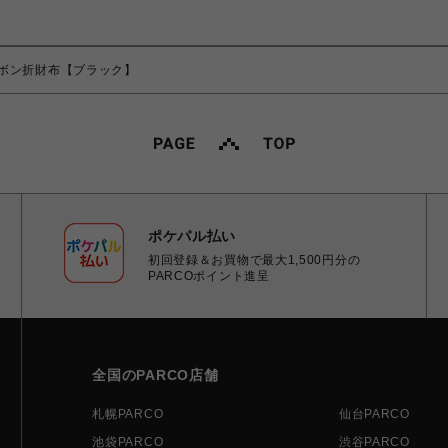
ボン折財布【ブラック】
ポケパル払い
初回登録＆お買物で最大1,500円分の
PARCOポイント進呈
全国のPARCO店舗
札幌PARCO
仙台PARCO
池袋PARCO
渋谷PARCO