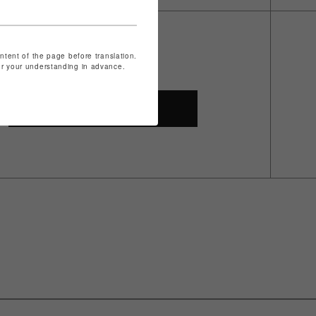
ontent of the page before translation.
for your understanding in advance.
SHOP TOP