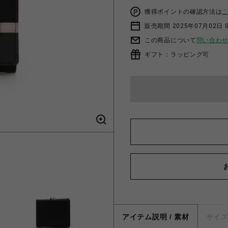
獲得ポイントの確認方法は
販売期間 2025年07月02日 
この商品について
問い合わ
ギフト：ラッピング可
アイテム説明 / 素材
サイ