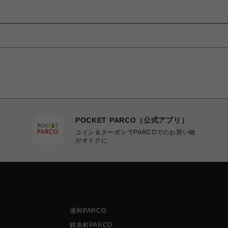
POCKET PARCO（公式アプリ）
コイン＆クーポンでPARCOでのお買い物
がオトクに
浦和PARCO
錦糸町PARCO