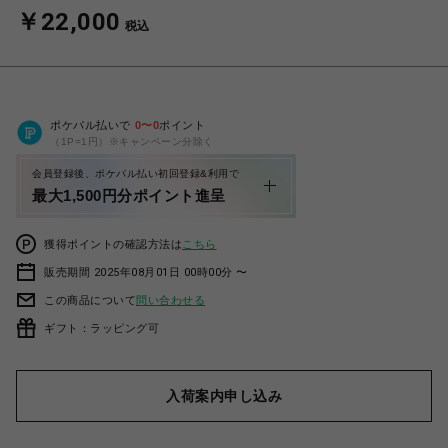
￥22,000
税込
ポケパル払いで
0
〜
0
ポイント
（1P=1円）※キャンペーン分除く
会員登録後、ポケパル払い初回登録&利用で
最大1,500円分ポイント進呈
獲得ポイントの確認方法は
こちら
販売期間 2025年08月01日 00時00分 〜
この商品について
問い合わせる
ギフト：ラッピング可
入荷案内申し込み