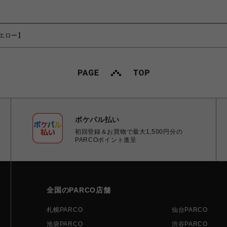
エロー】
ポケパル払い
初回登録＆お買物で最大1,500円分の
PARCOポイント進呈
全国のPARCO店舗
札幌PARCO
仙台PARCO
池袋PARCO
渋谷PARCO