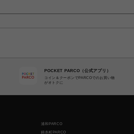
POCKET PARCO（公式アプリ）
コイン＆クーポンでPARCOでのお買い物
がオトクに
浦和PARCO
錦糸町PARCO