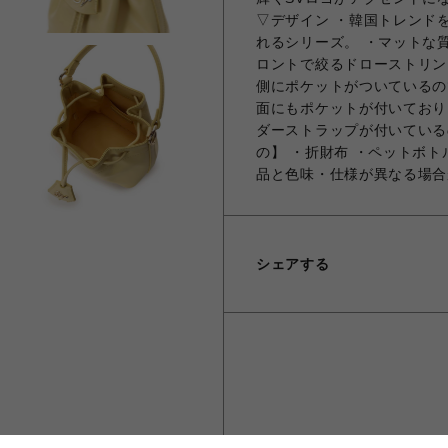
▽デザイン ・韓国トレンド
れるシリーズ。 ・マットな
ロントで絞るドローストリン
側にポケットがついているの
面にもポケットが付いており
ダーストラップが付いている
の】 ・折財布 ・ペットボト
品と色味・仕様が異なる場合
シェアする