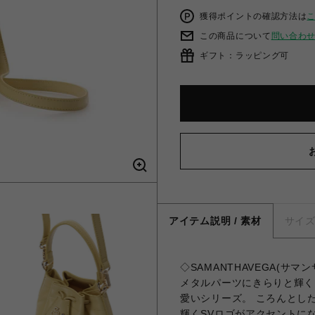
獲得ポイントの確認方法は
この商品について
問い合わ
ギフト：ラッピング可
アイテム説明 / 素材
サイ
◇SAMANTHAVEGA(サ
メタルパーツにきらりと輝く
愛いシリーズ。 ころんとし
輝くSVロゴがアクセントに