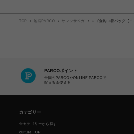
TOP
池袋PARCO
サマンサベガ
ロゴ金具巾着バッグ【イ
PARCOポイント
全国のPARCOやONLINE PARCOで
貯まる＆使える
カテゴリー
全カテゴリーから探す
culture TOP