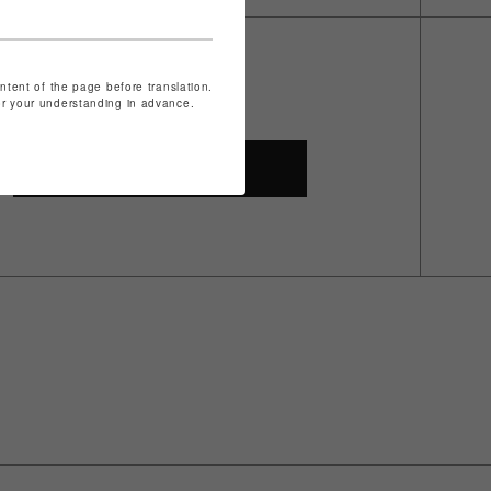
ontent of the page before translation.
for your understanding in advance.
SHOP TOP