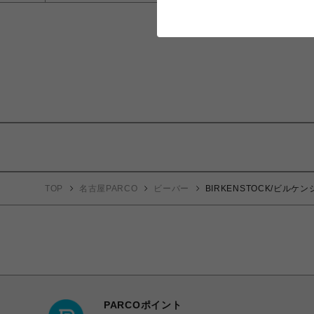
TOP
名古屋PARCO
ビーバー
BIRKENSTOCK/ビル
PARCOポイント