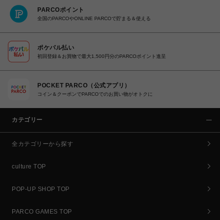
PARCOポイント
全国のPARCOやONLINE PARCOで貯まる＆使える
ポケパル払い
初回登録＆お買物で最大1,500円分のPARCOポイント進呈
POCKET PARCO（公式アプリ）
コイン＆クーポンでPARCOでのお買い物がオトクに
カテゴリー
全カテゴリーから探す
culture TOP
POP-UP SHOP TOP
PARCO GAMES TOP