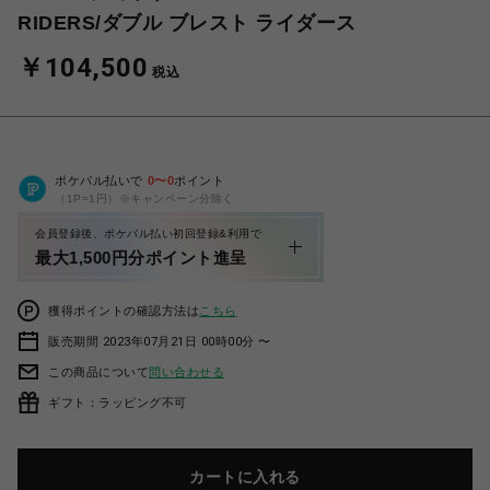
RIDERS/ダブル ブレスト ライダース
￥104,500
税込
ポケパル払いで
0
〜
0
ポイント
（1P=1円）※キャンペーン分除く
会員登録後、ポケパル払い初回登録&利用で
最大1,500円分ポイント進呈
獲得ポイントの確認方法は
こちら
販売期間 2023年07月21日 00時00分 〜
この商品について
問い合わせる
ギフト：ラッピング不可
カートに入れる