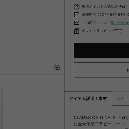
獲得ポイントの確認方法は
販売期間 2024年02月03日 
この商品について
問い合わ
ギフト：ラッピング不可
アイテム説明 / 素材
概要
CLARKS ORIGINALS
た全天候型ワラビーブーツ。