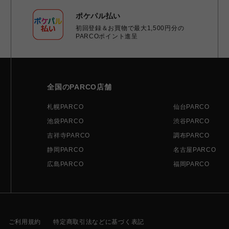
ポケパル払い
初回登録＆お買物で最大1,500円分の
PARCOポイント進呈
全国のPARCO店舗
札幌PARCO
仙台PARCO
池袋PARCO
渋谷PARCO
吉祥寺PARCO
調布PARCO
静岡PARCO
名古屋PARCO
広島PARCO
福岡PARCO
ご利用規約
特定商取引法などに基づく表記