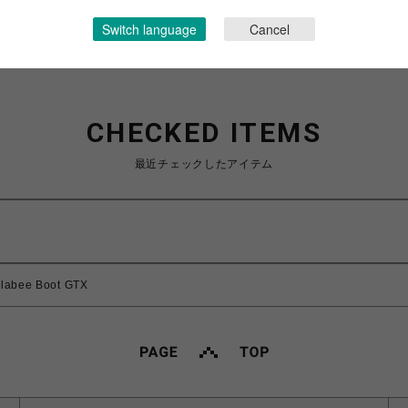
Switch language
Cancel
CHECKED ITEMS
最近チェックしたアイテム
bee Boot GTX