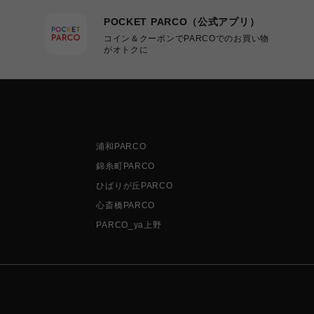
POCKET PARCO（公式アプリ）
コイン＆クーポンでPARCOでのお買い物
がオトクに
浦和PARCO
錦糸町PARCO
ひばりが丘PARCO
心斎橋PARCO
PARCO_ya上野