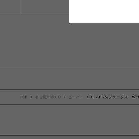
TOP
名古屋PARCO
ビーバー
CLARKS/クラークス Walla