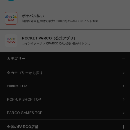
ポケパル払い
初回登録＆お買物で最大1,500円分のPARCOポイント進呈
POCKET PARCO（公式アプリ）
コイン＆クーポンでPARCOでのお買い物がオトクに
カテゴリー
全カテゴリーから探す
culture TOP
POP-UP SHOP TOP
PARCO GAMES TOP
全国のPARCO店舗