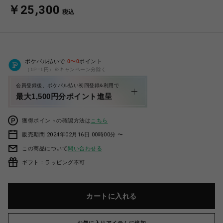
￥25,300
税込
ポケパル払いで
0
〜
0
ポイント
（1P=1円）※キャンペーン分除く
会員登録後、ポケパル払い初回登録&利用で
最大1,500円分ポイント進呈
獲得ポイントの確認方法は
こちら
販売期間 2024年02月16日 00時00分 〜
この商品について
問い合わせる
ギフト：ラッピング不可
カートに入れる
お気に入りアイテムに追加