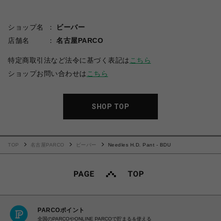
ショップ名
ビーバー
店舗名
名古屋PARCO
特定商取引法など法令に基づく表記は
こちら
ショップお問い合わせは
こちら
SHOP TOP
TOP
名古屋PARCO
ビーバー
Needles H.D. Pant - BDU
PARCOポイント
全国のPARCOやONLINE PARCOで貯まる＆使える