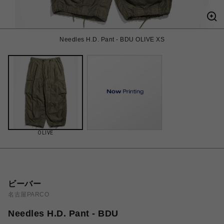
Needles H.D. Pant - BDU OLIVE XS
OLIVE
ビーバー
名古屋PARCO
Needles H.D. Pant - BDU