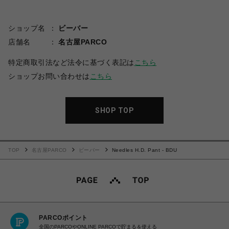
ショップ名
ビーバー
店舗名
名古屋PARCO
特定商取引法など法令に基づく表記は
こちら
ショップお問い合わせは
こちら
SHOP TOP
TOP
名古屋PARCO
ビーバー
Needles H.D. Pant - BDU
PARCOポイント
全国のPARCOやONLINE PARCOで貯まる＆使える