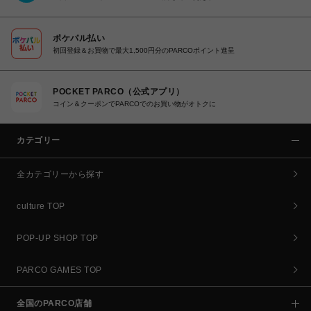
ポケパル払い
初回登録＆お買物で最大1,500円分のPARCOポイント進呈
POCKET PARCO（公式アプリ）
コイン＆クーポンでPARCOでのお買い物がオトクに
カテゴリー
全カテゴリーから探す
culture TOP
POP-UP SHOP TOP
PARCO GAMES TOP
全国のPARCO店舗