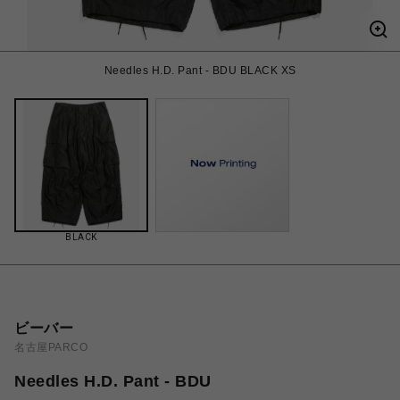
Needles H.D. Pant - BDU BLACK XS
BLACK
ビーバー
名古屋PARCO
Needles H.D. Pant - BDU