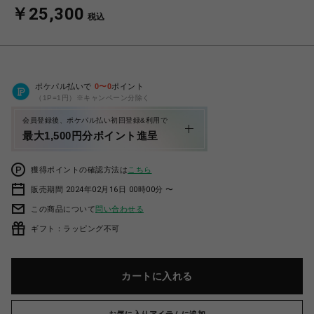
￥25,300
税込
ポケパル払いで
0
〜
0
ポイント
（1P=1円）※キャンペーン分除く
会員登録後、ポケパル払い初回登録&利用で
最大1,500円分ポイント進呈
獲得ポイントの確認方法は
こちら
販売期間 2024年02月16日 00時00分 〜
この商品について
問い合わせる
ギフト：ラッピング不可
カートに入れる
お気に入りアイテムに追加