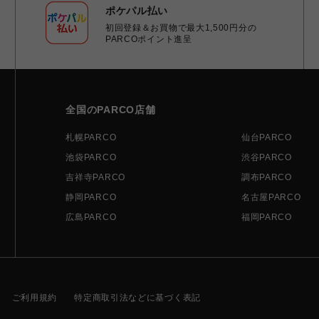
ポケパル払い
初回登録＆お買物で最大1,500円分の
PARCOポイント進呈
全国のPARCO店舗
札幌PARCO
仙台PARCO
池袋PARCO
渋谷PARCO
吉祥寺PARCO
調布PARCO
静岡PARCO
名古屋PARCO
広島PARCO
福岡PARCO
ご利用規約
特定商取引法などに基づく表記