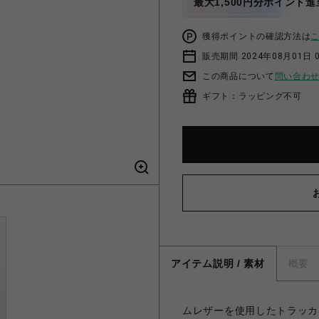
最大1,500円分ポイント進
獲得ポイントの確認方法は
販売期間 2024年08月01日 
この商品について
問い合わ
ギフト：ラッピング不可
アイテム説明 / 素材
概要
ムレザーを使用したトラッカ