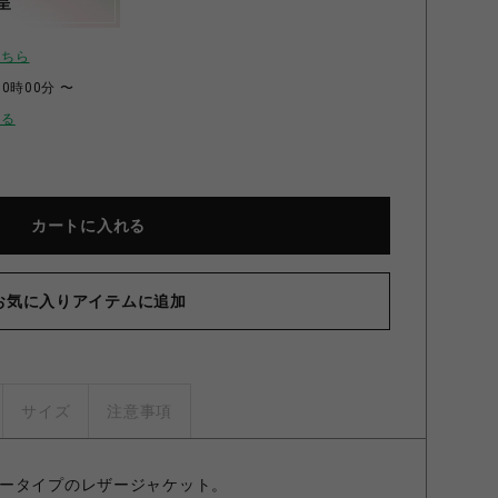
呈
こちら
00時00分 〜
せる
カートに入れる
お気に入りアイテムに追加
サイズ
注意事項
ータイプのレザージャケット。