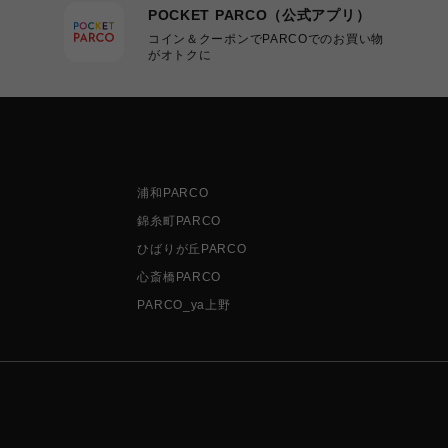
POCKET PARCO（公式アプリ）
コイン＆クーポンでPARCOでのお買い物
がオトクに
浦和PARCO
錦糸町PARCO
ひばりが丘PARCO
心斎橋PARCO
PARCO_ya上野