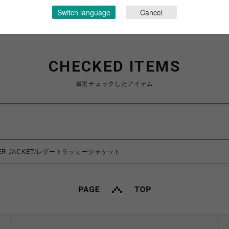
Switch language
Cancel
CHECKED ITEMS
最近チェックしたアイテム
ACKER JACKET/レザートラッカージャケット