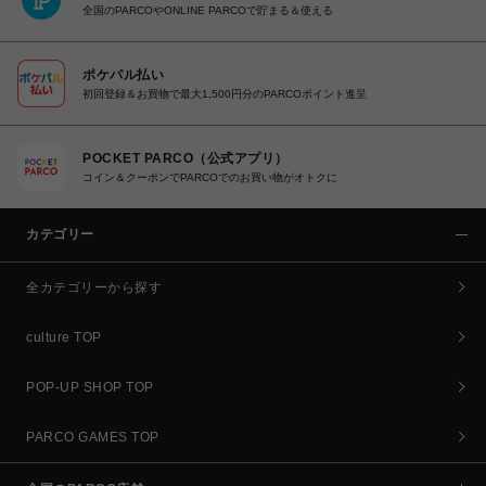
全国のPARCOやONLINE PARCOで貯まる＆使える
ポケパル払い
初回登録＆お買物で最大1,500円分のPARCOポイント進呈
POCKET PARCO（公式アプリ）
コイン＆クーポンでPARCOでのお買い物がオトクに
カテゴリー
全カテゴリーから探す
culture TOP
POP-UP SHOP TOP
PARCO GAMES TOP