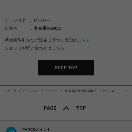
ショップ名
ビーバー
店舗名
名古屋PARCO
特定商取引法など法令に基づく表記は
こちら
ショップお問い合わせは
こちら
SHOP TOP
TOP
名古屋PARCO
ビーバー
THE NORTH FACE/ザ・ノースフェイ
…
ス/バルトロライトジャケット/Baltro Light Jacket
PARCOポイント