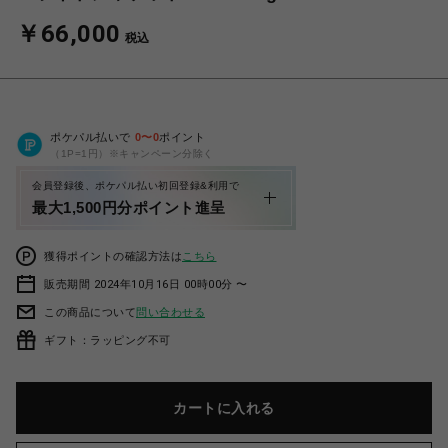
￥66,000
税込
ポケパル払いで
0
〜
0
ポイント
（1P=1円）※キャンペーン分除く
会員登録後、ポケパル払い初回登録&利用で
最大1,500円分ポイント進呈
獲得ポイントの確認方法は
こちら
販売期間 2024年10月16日 00時00分 〜
この商品について
問い合わせる
ギフト：ラッピング不可
カートに入れる