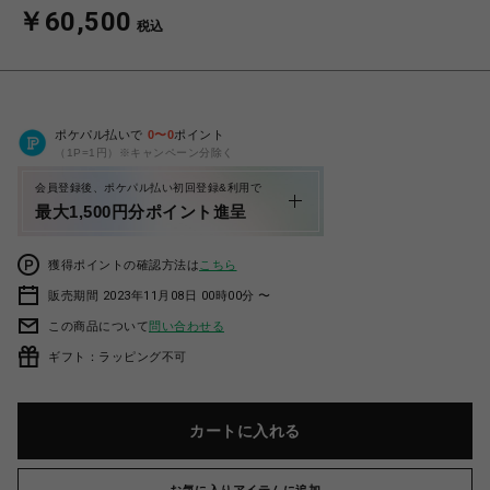
￥60,500
税込
ポケパル払いで
0
〜
0
ポイント
（1P=1円）※キャンペーン分除く
会員登録後、ポケパル払い初回登録&利用で
最大1,500円分ポイント進呈
獲得ポイントの確認方法は
こちら
販売期間 2023年11月08日 00時00分 〜
この商品について
問い合わせる
ギフト：ラッピング不可
カートに入れる
お気に入りアイテムに追加