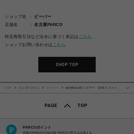
ショップ名
ビーバー
店舗名
名古屋PARCO
特定商取引法など法令に基づく表記は
こちら
ショップお問い合わせは
こちら
SHOP TOP
TOP
名古屋PARCO
ビーバー
BARBOUR/バブアー SPEY スペイ
…
MWX1212
PARCOポイント
全国のPARCOやONLINE PARCOで貯まる＆使える