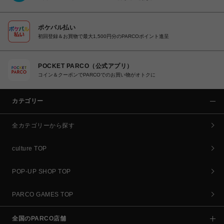
ポケパル払い
初回登録＆お買物で最大1,500円分のPARCOポイント進呈
POCKET PARCO（公式アプリ）
コイン＆クーポンでPARCOでのお買い物がオトクに
カテゴリー
全カテゴリーから探す
culture TOP
POP-UP SHOP TOP
PARCO GAMES TOP
全国のPARCO店舗