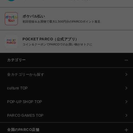
ポケパル払い
初回登録＆お買物で最大1,500円分のPARCOポイント進呈
POCKET PARCO（公式アプリ）
コイン＆クーポンでPARCOでのお買い物がオトクに
カテゴリー
全カテゴリーから探す
culture TOP
POP-UP SHOP TOP
PARCO GAMES TOP
全国のPARCO店舗