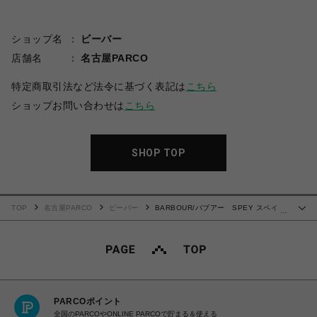
ショップ名
ビーバー
店舗名
名古屋PARCO
特定商取引法など法令に基づく表記は
こちら
ショップお問い合わせは
こちら
SHOP TOP
TOP
名古屋PARCO
ビーバー
BARBOUR/バブアー SPEY スペイ
…
MWX1212
PARCOポイント
全国のPARCOやONLINE PARCOで貯まる＆使える