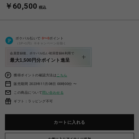
￥60,500
税込
ポケパル払いで
0
〜
0
ポイント
（1P=1円）※キャンペーン分除く
会員登録後、ポケパル払い初回登録&利用で
最大1,500円分ポイント進呈
獲得ポイントの確認方法は
こちら
販売期間 2023年11月08日 00時00分 〜
この商品について
問い合わせる
ギフト：ラッピング不可
カートに入れる
お気に入りアイテムに追加