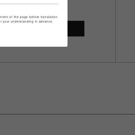
ontent of the page before translation.
for your understanding in advance.
SHOP TOP