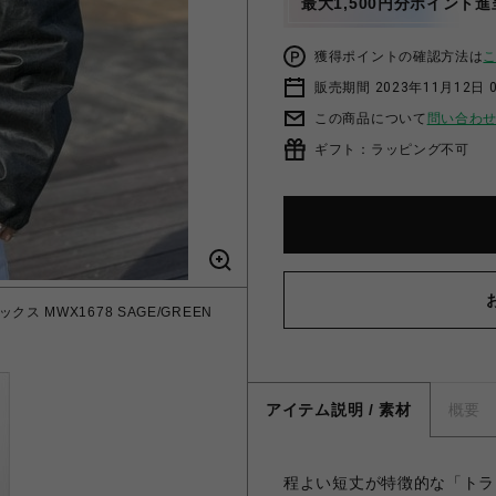
最大1,500円分ポイント進
獲得ポイントの確認方法は
販売期間 2023年11月12日 
この商品について
問い合わ
ギフト：ラッピング不可
クス MWX1678 SAGE/GREEN
アイテム説明 / 素材
概要
程よい短丈が特徴的な「トラ