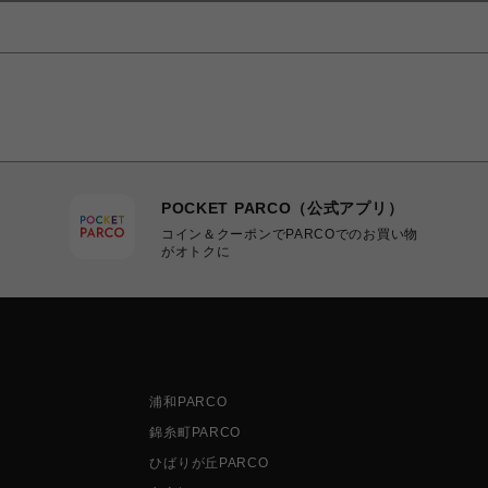
POCKET PARCO（公式アプリ）
コイン＆クーポンでPARCOでのお買い物
がオトクに
浦和PARCO
錦糸町PARCO
ひばりが丘PARCO