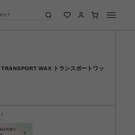
 TRANSPORT WAX トランスポートワッ
ント
く
録&利用で