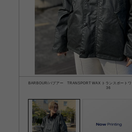
BARBOUR/バブアー TRANSPORT WAX トランスポートワッ
36