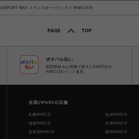
ANSPORT WAX トランスポートワックス MWX1678
ポケパル払い
初回登録＆お買物で最大1,500円分の
PARCOポイント進呈
全国のPARCO店舗
札幌PARCO
仙台PARCO
池袋PARCO
渋谷PARCO
吉祥寺PARCO
調布PARCO