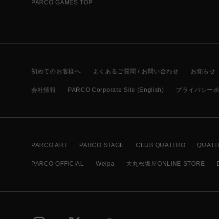
PARCO GAMES TOP
初めてのお客様へ
よくあるご質問 / お問い合わせ
お知らせ
会社情報
PARCO Corporate Site (English)
プライバシー
PARCO ART
PARCO STAGE
CLUB QUATTRO
QUATT
PARCO OFFICIAL
Welpa
大丸松坂屋ONLINE STORE