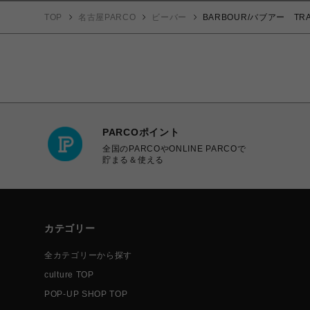
TOP
名古屋PARCO
ビーバー
BARBOUR/バブアー TR
PARCOポイント
全国のPARCOやONLINE PARCOで
貯まる＆使える
カテゴリー
全カテゴリーから探す
culture TOP
POP-UP SHOP TOP