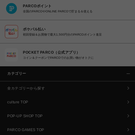
PARCOポイント
全国のPARCOやONLINE PARCOで貯まる＆使える
ポケパル払い
初回登録＆お買物で最大1,500円分のPARCOポイント進呈
POCKET PARCO（公式アプリ）
コイン＆クーポンでPARCOでのお買い物がオトクに
カテゴリー
全カテゴリーから探す
culture TOP
POP-UP SHOP TOP
PARCO GAMES TOP