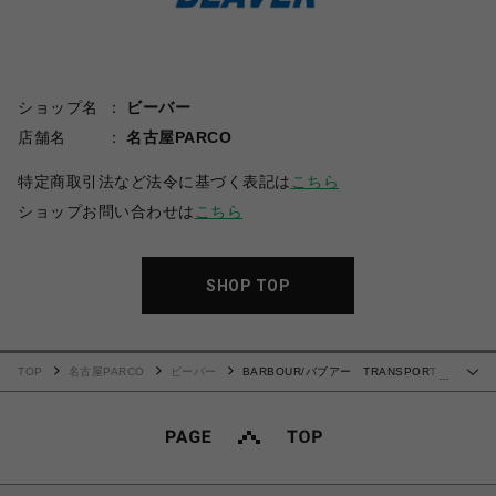
ショップ名
ビーバー
店舗名
名古屋PARCO
特定商取引法など法令に基づく表記は
こちら
ショップお問い合わせは
こちら
SHOP TOP
TOP
名古屋PARCO
ビーバー
BARBOUR/バブアー TRANSPORT
…
WAX トランスポートワックス MWX1678