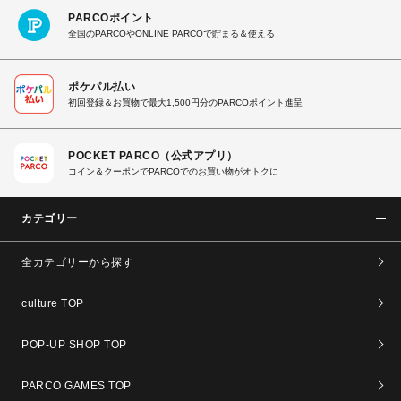
PARCOポイント
全国のPARCOやONLINE PARCOで貯まる＆使える
ポケパル払い
初回登録＆お買物で最大1,500円分のPARCOポイント進呈
POCKET PARCO（公式アプリ）
コイン＆クーポンでPARCOでのお買い物がオトクに
カテゴリー
全カテゴリーから探す
culture TOP
POP-UP SHOP TOP
PARCO GAMES TOP