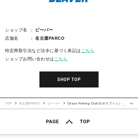
ショップ名
ビーバー
店舗名
名古屋PARCO
特定商取引法など法令に基づく表記は
こちら
ショップお問い合わせは
こちら
SHOP TOP
TOP
名古屋PARCO
ビーバー
Chaos Fishing Club/カオスフィッシン
…
グクラブ/別注EXCLUSIVE L/S TEE