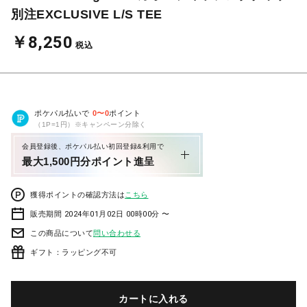
別注EXCLUSIVE L/S TEE
￥8,250
税込
ポケパル払いで
0
〜
0
ポイント
（1P=1円）※キャンペーン分除く
会員登録後、ポケパル払い初回登録&利用で
最大1,500円分ポイント進呈
獲得ポイントの確認方法は
こちら
販売期間 2024年01月02日 00時00分 〜
この商品について
問い合わせる
ギフト：ラッピング不可
カートに入れる