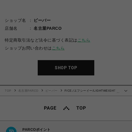
ショップ名
ビーバー
店舗名
名古屋PARCO
特定商取引法など法令に基づく表記は
こちら
ショップお問い合わせは
こちら
SHOP TOP
TOP
名古屋PARCO
ビーバー
F/CE./エフシーイー/LIGHTWEIGHT
…
BALLOON CROPPED PANTS
PARCOポイント