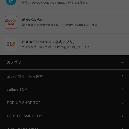
全国のPARCOやONLINE PARCOで貯まる＆使える
ポケパル払い
初回登録＆お買物で最大1,500円分のPARCOポイント進呈
POCKET PARCO（公式アプリ）
コイン＆クーポンでPARCOでのお買い物がオトクに
カテゴリー
全カテゴリーから探す
culture TOP
POP-UP SHOP TOP
PARCO GAMES TOP