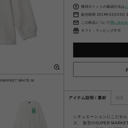
獲得ポイントの確認方法は
販売期間 2024年02月03日 
この商品について
問い合わ
ギフト：ラッピング不可
RMARKET WHITE M
アイテム説明 / 素材
概要
シチュエーションにこだわら
ズ。 架空のSUPER MAR