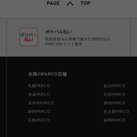
ポケパル払い
初回登録＆お買物で最大1,500円分の
PARCOポイント進呈
全国のPARCO店舗
札幌PARCO
仙台PARCO
池袋PARCO
渋谷PARCO
吉祥寺PARCO
調布PARCO
静岡PARCO
名古屋PARCO
広島PARCO
福岡PARCO