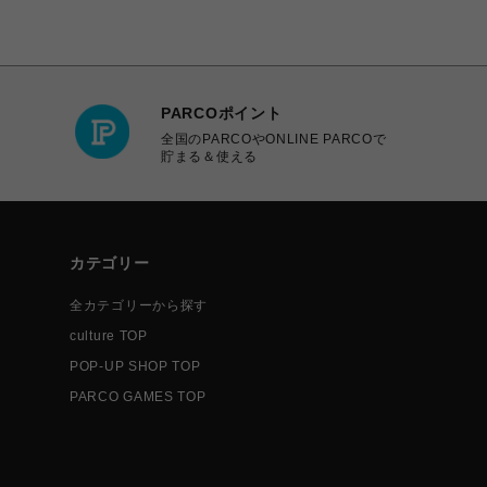
PARCOポイント
全国のPARCOやONLINE PARCOで
貯まる＆使える
カテゴリー
全カテゴリーから探す
culture TOP
POP-UP SHOP TOP
PARCO GAMES TOP