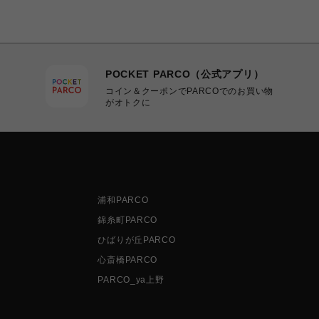
POCKET PARCO（公式アプリ）
コイン＆クーポンでPARCOでのお買い物
がオトクに
浦和PARCO
錦糸町PARCO
ひばりが丘PARCO
心斎橋PARCO
PARCO_ya上野