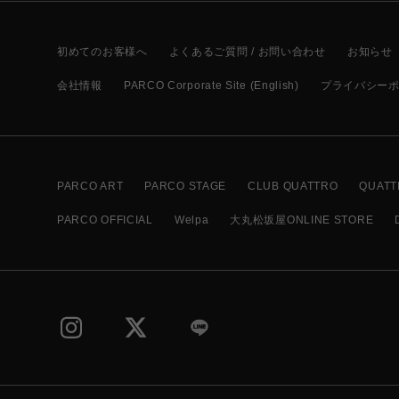
初めてのお客様へ
よくあるご質問 / お問い合わせ
お知らせ
会社情報
PARCO Corporate Site (English)
プライバシー
PARCO ART
PARCO STAGE
CLUB QUATTRO
QUATT
PARCO OFFICIAL
Welpa
大丸松坂屋ONLINE STORE