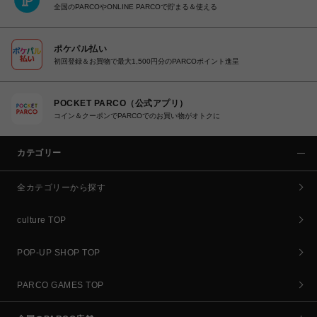
全国のPARCOやONLINE PARCOで貯まる＆使える
ポケパル払い
初回登録＆お買物で最大1,500円分のPARCOポイント進呈
POCKET PARCO（公式アプリ）
コイン＆クーポンでPARCOでのお買い物がオトクに
カテゴリー
全カテゴリーから探す
culture TOP
POP-UP SHOP TOP
PARCO GAMES TOP