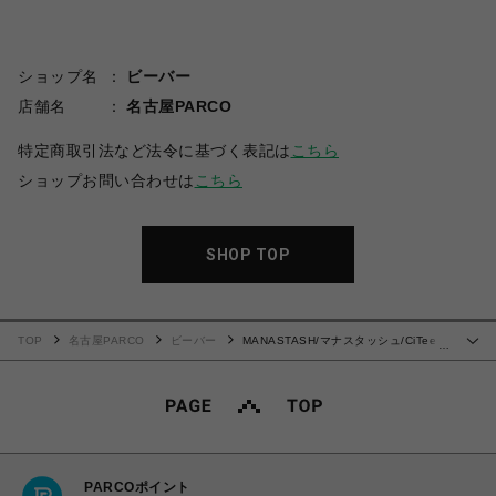
ショップ名
ビーバー
店舗名
名古屋PARCO
特定商取引法など法令に基づく表記は
こちら
ショップお問い合わせは
こちら
SHOP TOP
TOP
名古屋PARCO
ビーバー
MANASTASH/マナスタッシュ/CiTee
…
L/S RABBIT
PARCOポイント