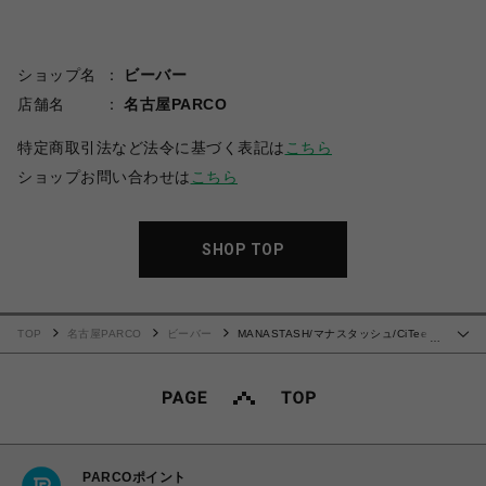
ショップ名
ビーバー
店舗名
名古屋PARCO
特定商取引法など法令に基づく表記は
こちら
ショップお問い合わせは
こちら
SHOP TOP
TOP
名古屋PARCO
ビーバー
MANASTASH/マナスタッシュ/CiTee
…
L/S RABBIT
PARCOポイント