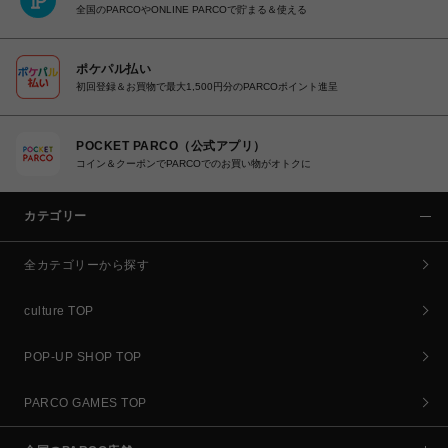
全国のPARCOやONLINE PARCOで貯まる＆使える
ポケパル払い
初回登録＆お買物で最大1,500円分のPARCOポイント進呈
POCKET PARCO（公式アプリ）
コイン＆クーポンでPARCOでのお買い物がオトクに
カテゴリー
全カテゴリーから探す
culture TOP
POP-UP SHOP TOP
PARCO GAMES TOP