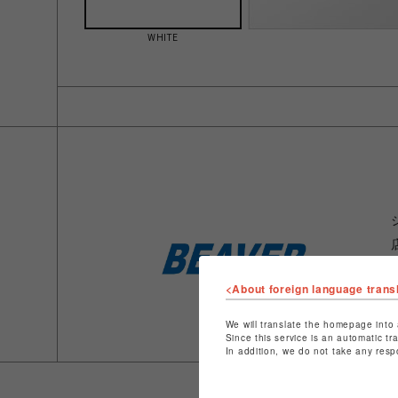
WHITE
<About foreign language trans
We will translate the homepage into 
Since this service is an automatic tr
In addition, we do not take any resp