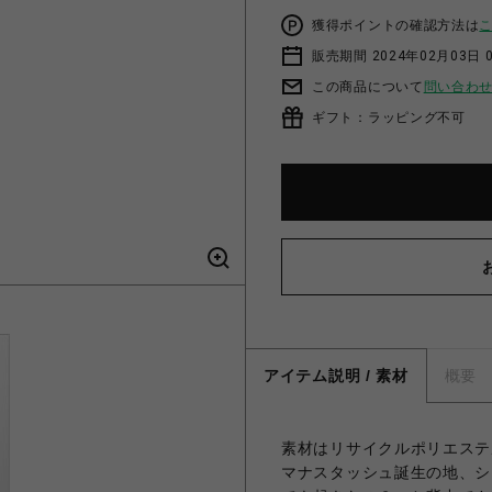
獲得ポイントの確認方法は
販売期間 2024年02月03日 
この商品について
問い合わ
ギフト：ラッピング不可
アイテム説明 / 素材
概要
素材はリサイクルポリエステ
マナスタッシュ誕生の地、シ