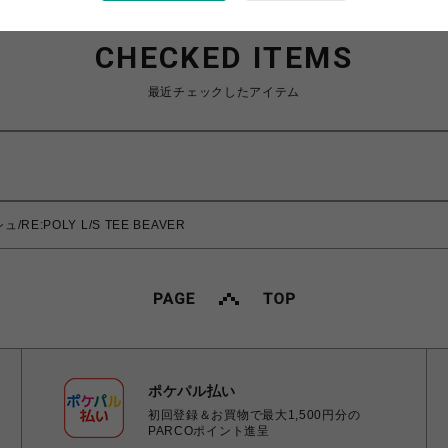
CHECKED ITEMS
最近チェックしたアイテム
RE:POLY L/S TEE BEAVER
ポケパル払い
初回登録＆お買物で最大1,500円分の
PARCOポイント進呈