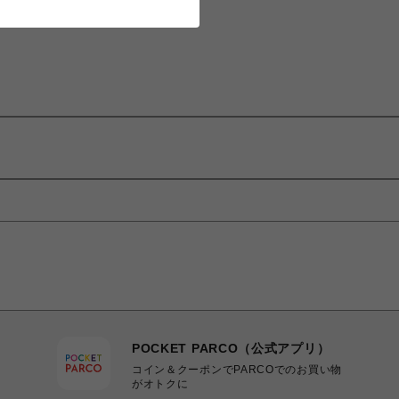
POCKET PARCO（公式アプリ）
コイン＆クーポンでPARCOでのお買い物
がオトクに