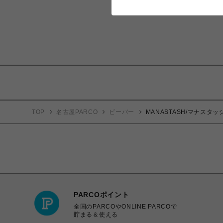
TOP
名古屋PARCO
ビーバー
MANASTASH/マナスタッシュ/
PARCOポイント
全国のPARCOやONLINE PARCOで
貯まる＆使える