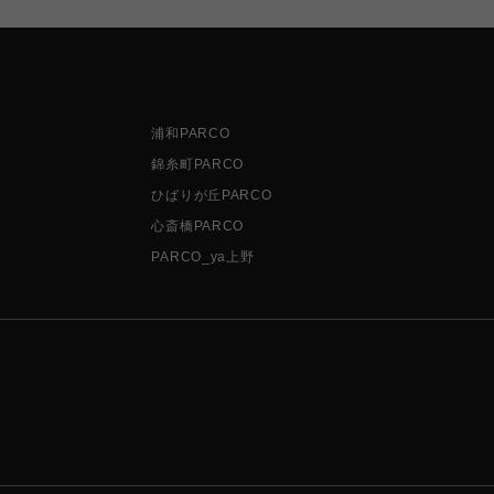
浦和PARCO
錦糸町PARCO
ひばりが丘PARCO
心斎橋PARCO
PARCO_ya上野