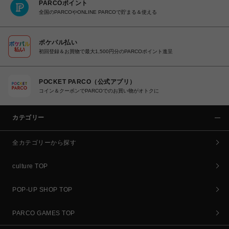
PARCOポイント
全国のPARCOやONLINE PARCOで貯まる＆使える
ポケパル払い
初回登録＆お買物で最大1,500円分のPARCOポイント進呈
POCKET PARCO（公式アプリ）
コイン＆クーポンでPARCOでのお買い物がオトクに
カテゴリー
全カテゴリーから探す
culture TOP
POP-UP SHOP TOP
PARCO GAMES TOP