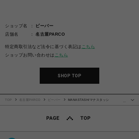
ショップ名
ビーバー
店舗名
名古屋PARCO
特定商取引法など法令に基づく表記は
こちら
ショップお問い合わせは
こちら
SHOP TOP
TOP
名古屋PARCO
ビーバー
MANASTASH/マナスタッシ
…
ュ/RE:POLY L/S TEE BEAVER