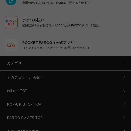
全国のPARCOやONLINE PARCOで貯まる＆使える
ポケパル払い
初回登録＆お買物で最大1,500円分のPARCOポイント進呈
POCKET PARCO（公式アプリ）
コイン＆クーポンでPARCOでのお買い物がオトクに
カテゴリー
全カテゴリーから探す
culture TOP
POP-UP SHOP TOP
PARCO GAMES TOP