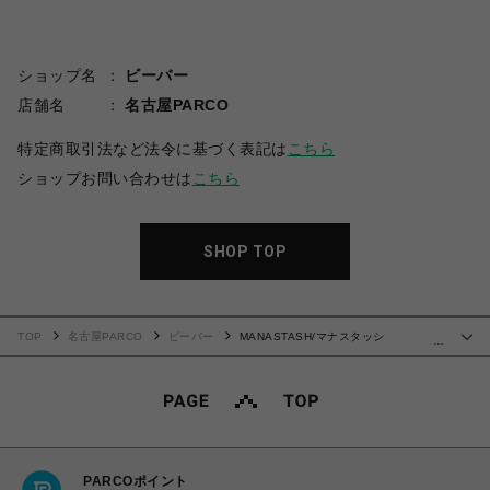
ショップ名
ビーバー
店舗名
名古屋PARCO
特定商取引法など法令に基づく表記は
こちら
ショップお問い合わせは
こちら
SHOP TOP
TOP
名古屋PARCO
ビーバー
MANASTASH/マナスタッシ
…
ュ/RE:POLY L/S TEE BEAVER
PARCOポイント