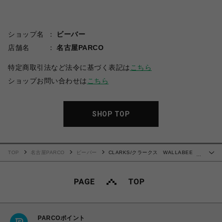
ショップ名
ビーバー
店舗名
名古屋PARCO
特定商取引法など法令に基づく表記は
こちら
ショップお問い合わせは
こちら
SHOP TOP
TOP
名古屋PARCO
ビーバー
CLARKS/クラークス WALLABEE
…
GTX ワラビーゴアテックス
PARCOポイント