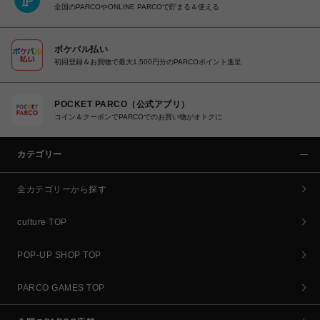
全国のPARCOやONLINE PARCOで貯まる＆使える
ポケパル払い
初回登録＆お買物で最大1,500円分のPARCOポイント進呈
POCKET PARCO（公式アプリ）
コイン＆クーポンでPARCOでのお買い物がオトクに
カテゴリー
全カテゴリーから探す
culture TOP
POP-UP SHOP TOP
PARCO GAMES TOP