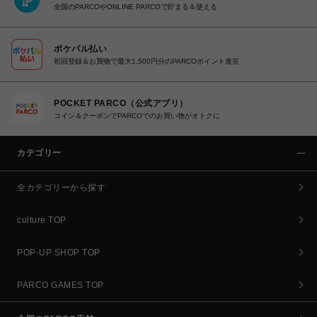
全国のPARCOやONLINE PARCOで貯まる＆使える
ポケパル払い
初回登録＆お買物で最大1,500円分のPARCOポイント進呈
POCKET PARCO（公式アプリ）
コイン＆クーポンでPARCOでのお買い物がオトクに
カテゴリー
全カテゴリーから探す
culture TOP
POP-UP SHOP TOP
PARCO GAMES TOP