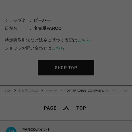
ショップ名
ビーバー
店舗名
名古屋PARCO
特定商取引法など法令に基づく表記は
こちら
ショップお問い合わせは
こちら
SHOP TOP
TOP
名古屋PARCO
ビーバー
POP TRADING COMPANY/ポップトレ
…
ーディングカンパニー/Striped Longsleeve T-shirt
PARCOポイント