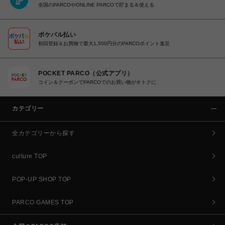
全国のPARCOやONLINE PARCOで貯まる＆使える
ポケパル払い
初回登録＆お買物で最大1,500円分のPARCOポイント進呈
POCKET PARCO（公式アプリ）
コイン＆クーポンでPARCOでのお買い物がオトクに
カテゴリー
全カテゴリーから探す
culture TOP
POP-UP SHOP TOP
PARCO GAMES TOP