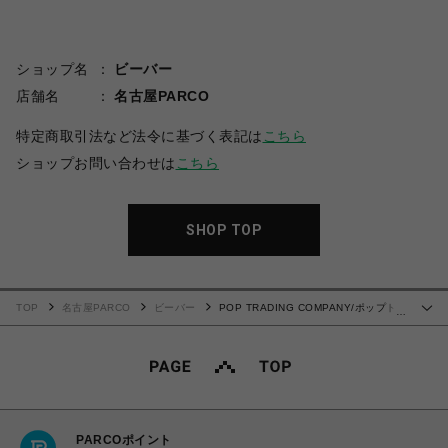
ショップ名
ビーバー
店舗名
名古屋PARCO
特定商取引法など法令に基づく表記は
こちら
ショップお問い合わせは
こちら
SHOP TOP
TOP
名古屋PARCO
ビーバー
POP TRADING COMPANY/ポップトレ
…
ーディングカンパニー/Striped Longsleeve T-shirt
PARCOポイント