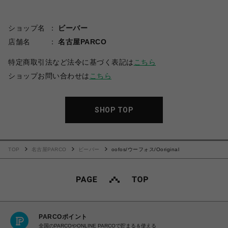
ショップ名
ビーバー
店舗名
名古屋PARCO
特定商取引法など法令に基づく表記は
こちら
ショップお問い合わせは
こちら
SHOP TOP
TOP
名古屋PARCO
ビーバー
oofos/ウーフォス/Ooriginal
PARCOポイント
全国のPARCOやONLINE PARCOで貯まる＆使える