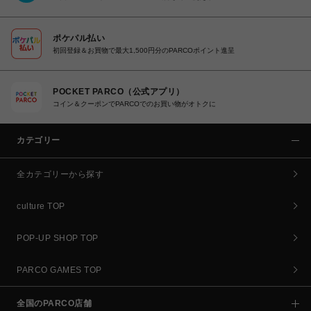
ポケパル払い
初回登録＆お買物で最大1,500円分のPARCOポイント進呈
POCKET PARCO（公式アプリ）
コイン＆クーポンでPARCOでのお買い物がオトクに
カテゴリー
全カテゴリーから探す
culture TOP
POP-UP SHOP TOP
PARCO GAMES TOP
全国のPARCO店舗