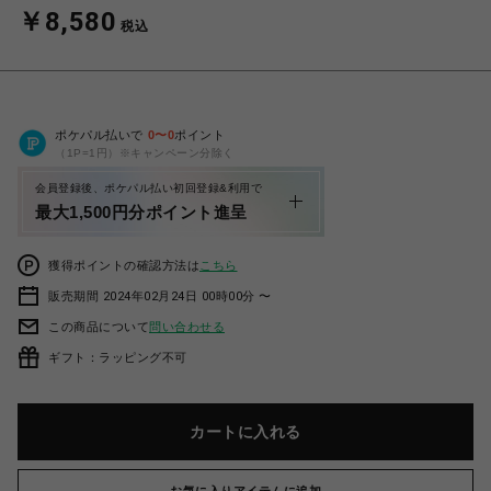
￥8,580
税込
ポケパル払いで
0
〜
0
ポイント
（1P=1円）※キャンペーン分除く
会員登録後、ポケパル払い初回登録&利用で
最大1,500円分ポイント進呈
獲得ポイントの確認方法は
こちら
販売期間 2024年02月24日 00時00分 〜
この商品について
問い合わせる
ギフト：ラッピング不可
カートに入れる
お気に入りアイテムに追加