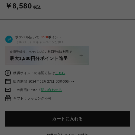
￥8,580
税込
ポケパル払いで
0
〜
0
ポイント
（1P=1円）※キャンペーン分除く
会員登録後、ポケパル払い初回登録&利用で
最大1,500円分ポイント進呈
獲得ポイントの確認方法は
こちら
販売期間 2024年02月27日 00時00分 〜
この商品について
問い合わせる
ギフト：ラッピング不可
カートに入れる
お気に入りアイテムに追加