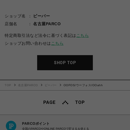
ショップ名
ビーバー
店舗名
名古屋PARCO
特定商取引法など法令に基づく表記は
こちら
ショップお問い合わせは
こちら
SHOP TOP
TOP
名古屋PARCO
ビーバー
OOFOS/ウーフォス/OOahh
PARCOポイント
全国のPARCOやONLINE PARCOで貯まる＆使える