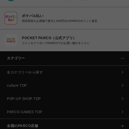
ポケパル払い
初回登録＆お買物で最大1,500円分のPARCOポイント進呈
POCKET PARCO（公式アプリ）
コイン＆クーポンでPARCOでのお買い物がオトクに
カテゴリー
全カテゴリーから探す
culture TOP
POP-UP SHOP TOP
PARCO GAMES TOP
全国のPARCO店舗